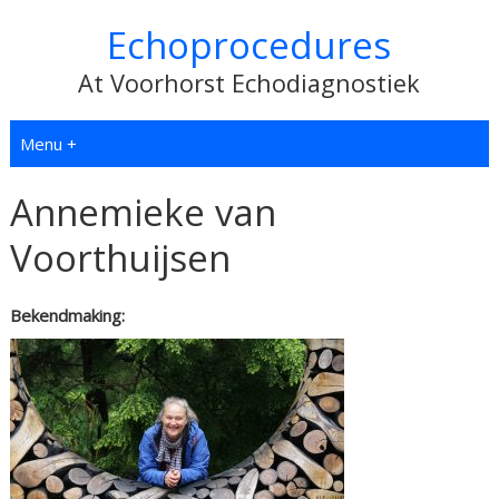
Echoprocedures
At Voorhorst Echodiagnostiek
Menu +
Annemieke van
Voorthuijsen
Bekendmaking: