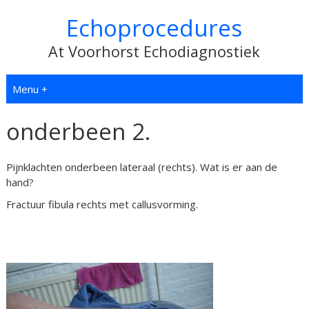
Echoprocedures
At Voorhorst Echodiagnostiek
Menu +
onderbeen 2.
Pijnklachten onderbeen lateraal (rechts). Wat is er aan de
hand
?
Fractuur fibula rechts met callusvorming.