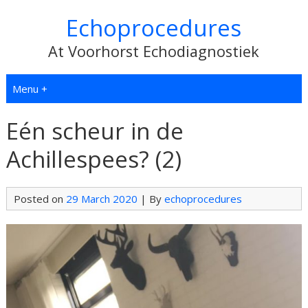
Echoprocedures
At Voorhorst Echodiagnostiek
Menu +
Eén scheur in de
Achillespees? (2)
Posted on
29 March 2020
| By
echoprocedures