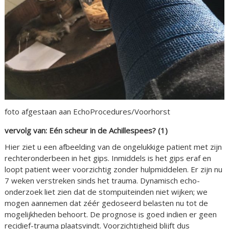
foto afgestaan aan EchoProcedures/Voorhorst
vervolg van: Eén scheur in de Achillespees? (1)
Hier ziet u een afbeelding van de ongelukkige patient met zijn
rechteronderbeen in het gips. Inmiddels is het gips eraf en
loopt patient weer voorzichtig zonder hulpmiddelen. Er zijn nu
7 weken verstreken sinds het trauma. Dynamisch echo-
onderzoek liet zien dat de stompuiteinden niet wijken; we
mogen aannemen dat zéér gedoseerd belasten nu tot de
mogelijkheden behoort. De prognose is goed indien er geen
recidief-trauma plaatsvindt. Voorzichtigheid blijft dus