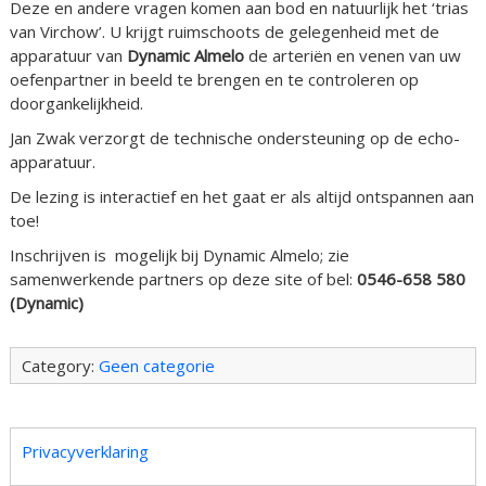
Deze en andere vragen komen aan bod en natuurlijk het ‘trias
van Virchow’. U krijgt ruimschoots de gelegenheid met de
apparatuur van
Dynamic Almelo
de arteriën en venen van uw
oefenpartner in beeld te brengen en te controleren op
doorgankelijkheid.
Jan Zwak verzorgt de technische ondersteuning op de echo-
apparatuur.
De lezing is interactief en het gaat er als altijd ontspannen aan
toe!
Inschrijven is mogelijk bij Dynamic Almelo; zie
samenwerkende partners op deze site of bel:
0546-658 580
(Dynamic)
Category:
Geen categorie
Privacyverklaring