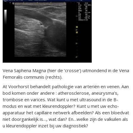
Vena Saphena Magna (hier de ‘crosse’) uitmondend in de Vena
Femoralis communis (rechts).
At Voorhorst behandelt pathologie van arteriën en venen. Aan
bod komen onder andere : atherosclerose, aneurysma’s,
trombose en varices. Wat kunt u met ultrasound in de B-
modus en wat met kleurendoppler? Kunt u met uw echo-
apparatuur het capillaire netwerk afbeelden? Als een bloedvat
niet doorgankelijk is…, wat dan? En…welke zijn de valkuilen als
u kleurendoppler inzet bij uw diagnostiek?