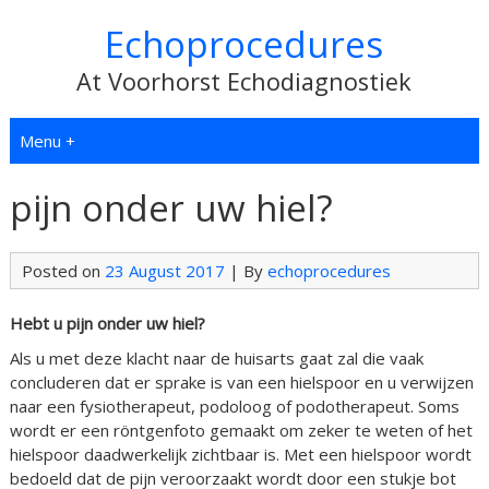
Echoprocedures
At Voorhorst Echodiagnostiek
Menu +
pijn onder uw hiel?
Posted on
23 August 2017
| By
echoprocedures
Hebt u pijn onder uw hiel?
Als u met deze klacht naar de huisarts gaat zal die vaak
concluderen dat er sprake is van een hielspoor en u verwijzen
naar een fysiotherapeut, podoloog of podotherapeut. Soms
wordt er een röntgenfoto gemaakt om zeker te weten of het
hielspoor daadwerkelijk zichtbaar is. Met een hielspoor wordt
bedoeld dat de pijn veroorzaakt wordt door een stukje bot