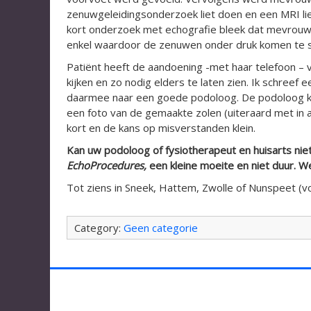
zenuwgeleidingsonderzoek liet doen en een MRI li
kort onderzoek met echografie bleek dat mevrouw
enkel waardoor de zenuwen onder druk komen te s
Patiënt heeft de aandoening -met haar telefoon –
kijken en zo nodig elders te laten zien. Ik schreef
daarmee naar een goede podoloog. De podoloog kop
een foto van de gemaakte zolen (uiteraard met in 
kort en de kans op misverstanden klein.
Kan uw podoloog of fysiotherapeut en huisarts nie
EchoProcedures,
een kleine moeite en niet duur. We
Tot ziens in Sneek, Hattem, Zwolle of Nunspeet (v
Category:
Geen categorie