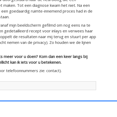
et maken. Tot een diagnose kwam het niet. Na een
 een goedaardig ruimte-innemend proces had in de
taan.
 vanaf mijn beeldscherm gefilmd om nog eens na te
 een gedetailleerd recept voor inlays en verwees haar
pelt de resultaten naar mij terug en stuurt per app
acht nemen van de privacy). Zo houden we de lijnen
ts meer voor u doen? Kom dan een keer langs bij
llicht kan ik iets voor u betekenen.
oor telefoonnummers zie: contact).