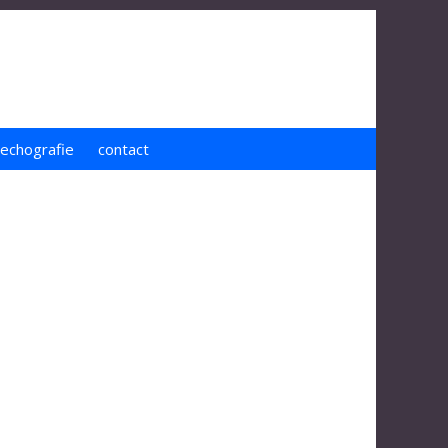
 echografie
contact